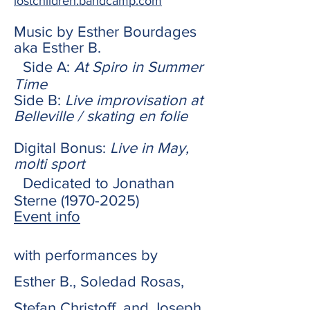
lostchildren.bandcamp.com
Music by Esther Bourdages
aka Esther B.
Side A:
At Spiro in Summer
Time
Side B:
Live improvisation at
Belleville / skating en folie
Digital Bonus:
Live in May,
molti sport
Dedicated to Jonathan
Sterne (1970-2025)
​Event info
with performances by
Esther B., Soledad Rosas,
Stefan Christoff, and Joseph