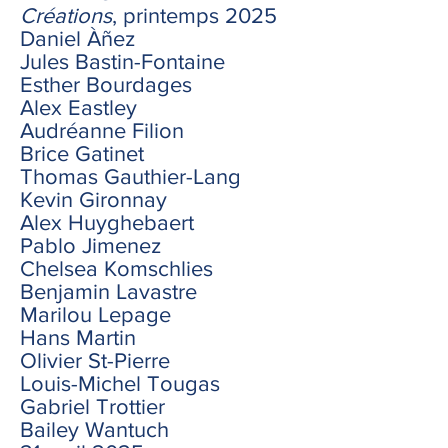
Créations
, printemps 2025
Daniel Àñez
Jules Bastin-Fontaine
Esther Bourdages
Alex Eastley
Audréanne Filion
Brice Gatinet
Thomas Gauthier-Lang
Kevin Gironnay
Alex Huyghebaert
Pablo Jimenez
Chelsea Komschlies
Benjamin Lavastre
Marilou Lepage
Hans Martin
Olivier St-Pierre
Louis-Michel Tougas
Gabriel Trottier
Bailey Wantuch