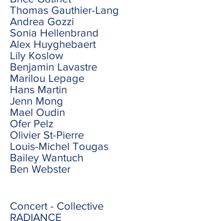
Thomas Gauthier-Lang
Andrea Gozzi
Sonia Hellenbrand
Alex Huyghebaert
Lily Koslow
Benjamin Lavastre
Marilou Lepage
Hans Martin
Jenn Mong
Mael Oudin
Ofer Pelz
Olivier St-Pierre
Louis-Michel Tougas
Bailey Wantuch
Ben Webster
Concert - Collective
RADIANCE